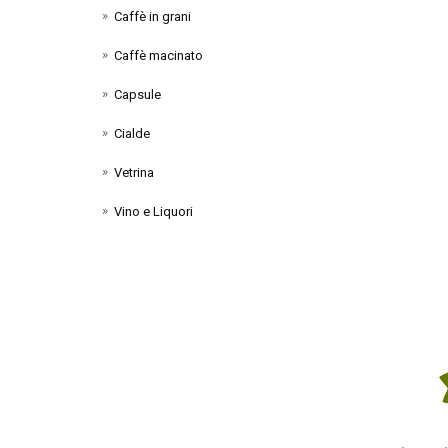
Caffè in grani
Caffè macinato
Capsule
Cialde
Vetrina
Vino e Liquori