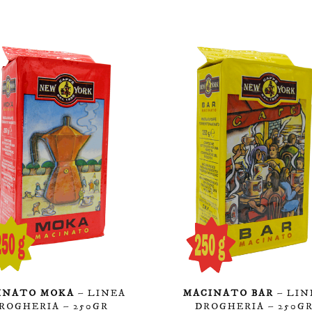
INATO MOKA
– LINEA
MACINATO BAR
– LIN
ROGHERIA – 250GR
DROGHERIA – 250G