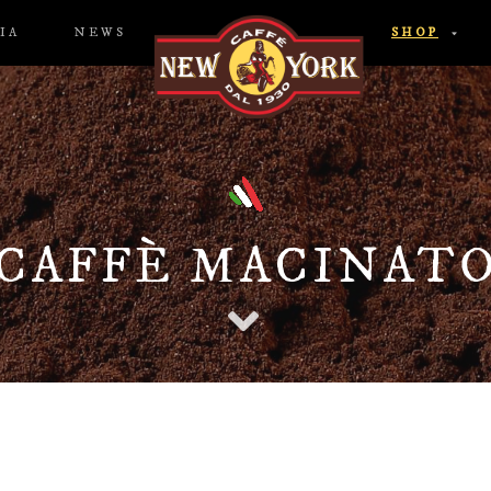
IA
NEWS
SHOP
CAFFÈ MACINAT