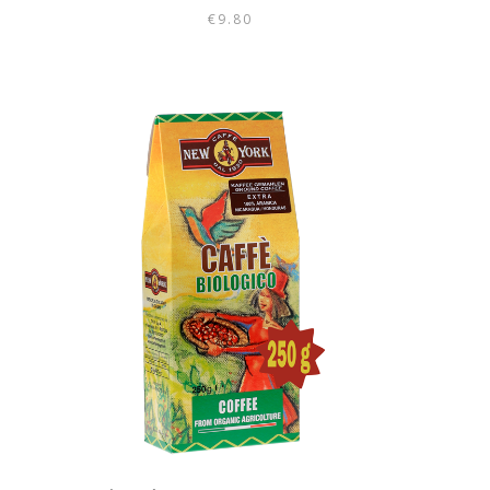
€
9.80