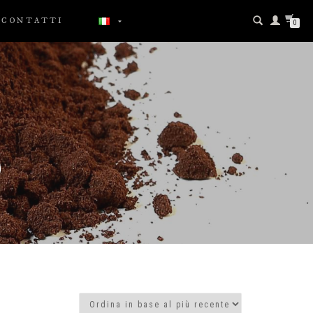
CONTATTI
0
O