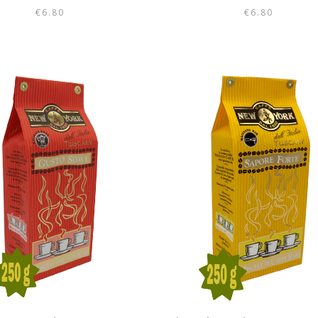
€
6.80
€
6.80