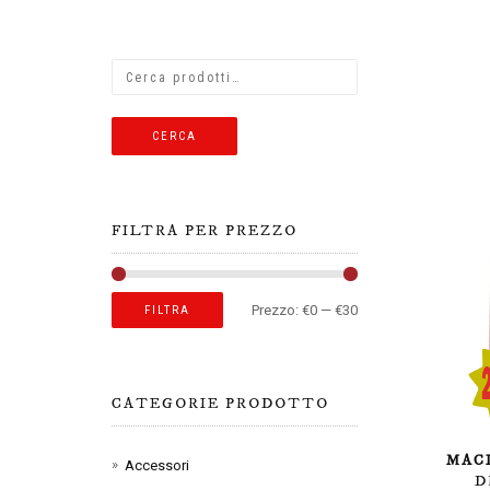
CERCA
FILTRA PER PREZZO
Prezzo:
€0
—
€30
FILTRA
CATEGORIE PRODOTTO
MAC
Accessori
D