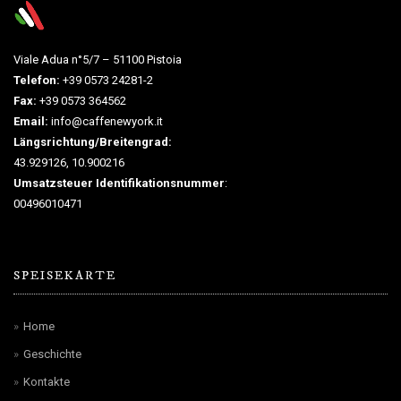
Viale Adua n°5/7 – 51100 Pistoia
Telefon:
+39 0573 24281-2
Fax:
+39 0573 364562
Email:
info@caffenewyork.it
Längsrichtung/Breitengrad:
43.929126, 10.900216
Umsatzsteuer Identifikationsnummer
:
00496010471
SPEISEKARTE
Home
Geschichte
Kontakte