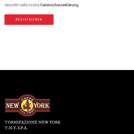
descritti nella nostra
Datenschutzerklärung
.
REGISTRIEREN
TORREFAZIONE NEW YORK
T.N.Y. S.P.A.