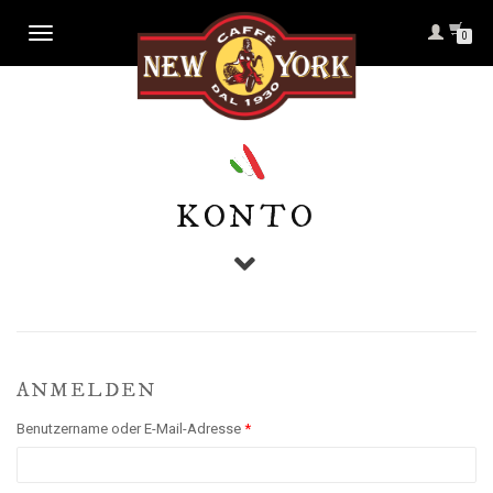
NAVIGATION
0
UMSCHALTEN
KONTO
ANMELDEN
Benutzername oder E-Mail-Adresse
*