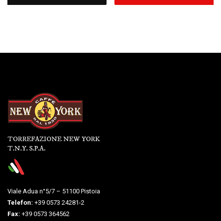
TORREFAZIONE NEW YORK
T.N.Y. S.P.A.
Viale Adua n°5/7 – 51100 Pistoia
Telefon:
+39 0573 24281-2
Fax:
+39 0573 364562