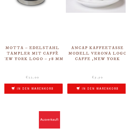
MOTTA – EDELSTAHL
ANCAP KAFFEETASSE
TAMPLER MIT CAFFÈ
MODELL VERONA LOGO
NEW YORK LOGO – 58 MM
CAFFE ‚NEW YORK
€
22.00
€
5.50
IN DEN WARENKORB
IN DEN WARENKORB
Ausverkauft