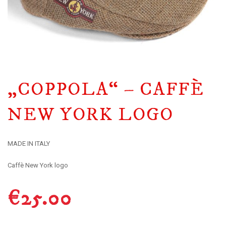
„COPPOLA“ – CAFFÈ
NEW YORK LOGO
MADE IN ITALY
Caffè New York logo
€
25.00