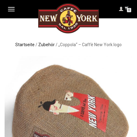
NAVIGATION
0
UMSCHALTEN
Startseite
/
Zubehör
/ „Coppola“ – Caffè New York logo