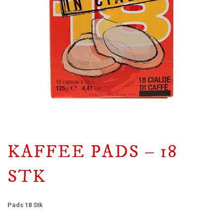
KAFFEE PADS – 18
STK
Pads 18 Stk