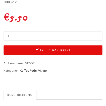
COD. 517
€
5.50
IN DEN WARENKORB
Artikelnummer:
517-DE
Kategorien:
Kaffee Pads
,
Vitrine
BESCHREIBUNG