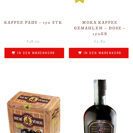
KAFFEE PADS – 150 STK
MOKA KAFFEE
GEMAHLEN – DOSE –
250GR
€
38.00
€
9.80
IN DEN WARENKORB
IN DEN WARENKORB