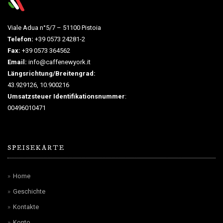
Viale Adua n°5/7 – 51100 Pistoia
Telefon:
+39 0573 24281-2
Fax:
+39 0573 364562
Email:
info@caffenewyork.it
Längsrichtung/Breitengrad:
43.929126, 10.900216
Umsatzsteuer Identifikationsnummer
:
00496010471
SPEISEKARTE
Home
Geschichte
Kontakte
Konto