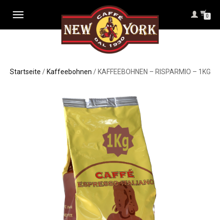
NAVIGATION
0
UMSCHALTEN
Startseite
/
Kaffeebohnen
/ KAFFEEBOHNEN – RISPARMIO – 1KG