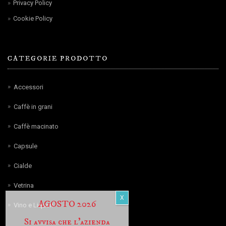
Privacy Policy
Cookie Policy
CATEGORIE PRODOTTO
Accessori
Caffè in grani
Caffè macinato
Capsule
Cialde
Vetrina
AGOSTO 2026
Vino e Liquori
Si avvisa che l’azienda