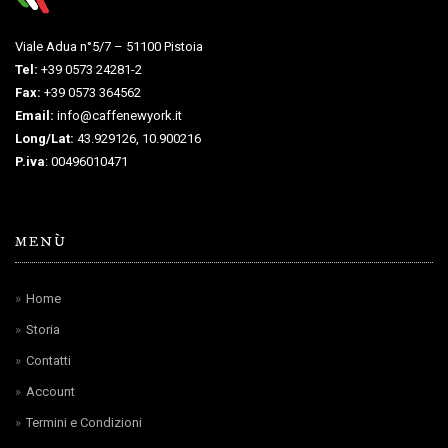
Viale Adua n°5/7 – 51100 Pistoia
Tel:
+39 0573 24281-2
Fax:
+39 0573 364562
Email:
info@caffenewyork.it
Long/Lat:
43.929126, 10.900216
P.iva
: 00496010471
MENÙ
Home
Storia
Contatti
Account
Termini e Condizioni