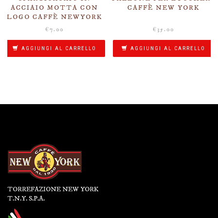
ACCIAIO MOTTA CON
CAFFÈ NEW YORK
LOGO CAFFÈ NEWYORK
€
7.00
€
35.00
AGGIUNGI AL CARRELLO
AGGIUNGI AL CARRELLO
TORREFAZIONE NEW YORK
T.N.Y. S.P.A.