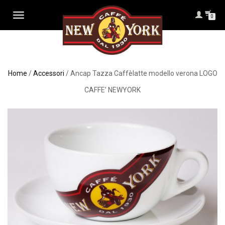
NAVIGAZIONE
0
TOGGLE
Home
/
Accessori
/ Ancap Tazza Caffèlatte modello verona LOGO
CAFFE’ NEWYORK