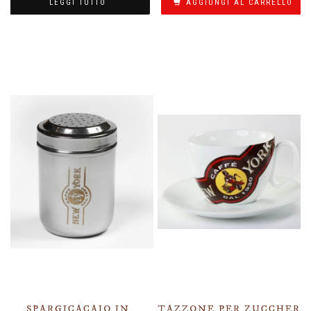
LEGGI TUTTO
AGGIUNGI AL CARRELLO
SPARGICACAIO IN
TAZZONE PER ZUCCHERO