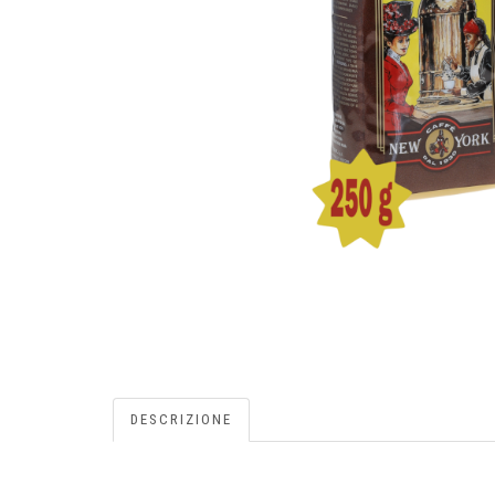
DESCRIZIONE