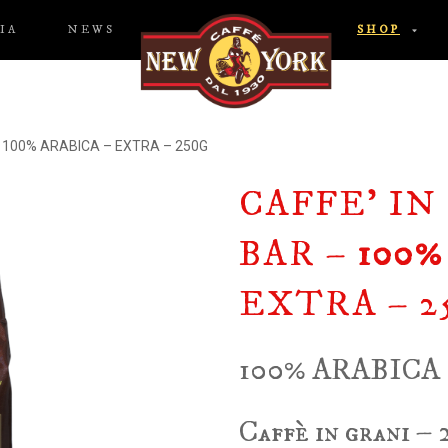
IA
NEWS
SHOP
 – 100% ARABICA – EXTRA – 250G
CAFFE’ IN
BAR –
100%
EXTRA – 2
100% ARABICA
Caffè in grani – 