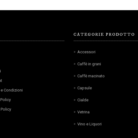
CATEGORIE PRODOTTO
Accessori
Caffè in grani
i
Caffè macinato
t
Capsule
 e Condizioni
 Policy
Cialde
Policy
Vetrina
Vino e Liquori