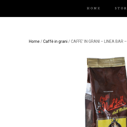
HOME
STOR
Home
/
Caffè in grani
/ CAFFE’ IN GRANI – LINEA BAR