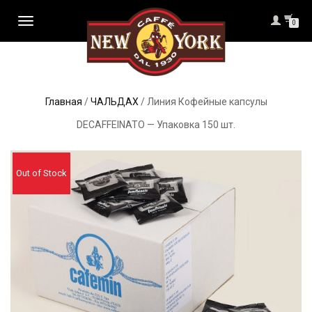
TOGGLE
0
NAVIGATION
Главная
/
ЧАЛЬДАХ
/ Линия Кофейные капсулы
DECAFFEINATO — Упаковка 150 шт.
Out of Stock