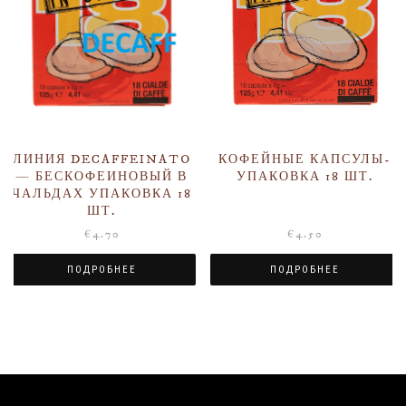
ЛИНИЯ DECAFFEINATO
КОФЕЙНЫЕ КАПСУЛЫ-
— БЕСКОФЕИНОВЫЙ В
УПАКОВКА 18 ШТ.
ЧАЛЬДАХ УПАКОВКА 18
ШТ.
€
4.70
€
4.50
ПОДРОБНЕЕ
ПОДРОБНЕЕ