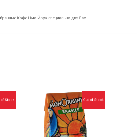
тобранные Кофе Нью-Йорк специально для Вас.
 of Stock
Out of Stock