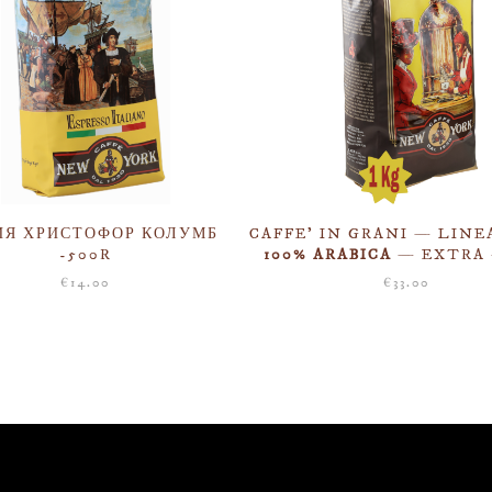
ИЯ ХРИСТОФОР КОЛУМБ
CAFFE’ IN GRANI — LINE
-500R
100% ARABICA
— EXTRA 
€
14.00
€
33.00