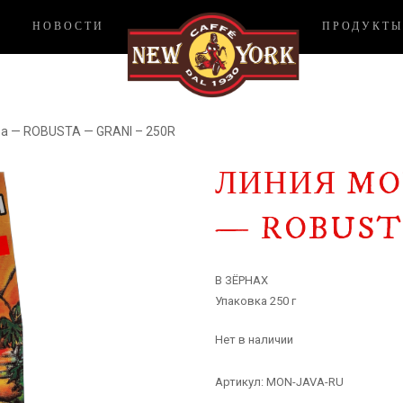
НОВОСТИ
ПРОДУКТЫ
ва — ROBUSTA — GRANI – 250R
ЛИНИЯ MO
— ROBUSTA
В ЗЁРНАХ
Упаковка 250 г
Нет в наличии
Артикул:
MON-JAVA-RU