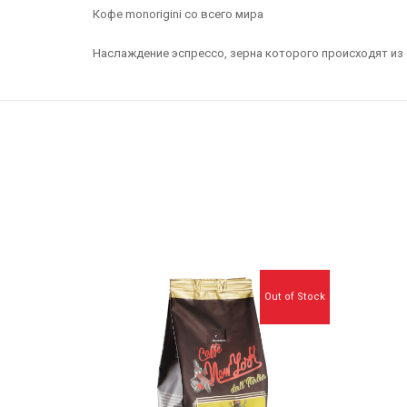
Кофе monorigini со всего мира
Наслаждение эспрессо, зерна которого происходят из 
Out of Stock