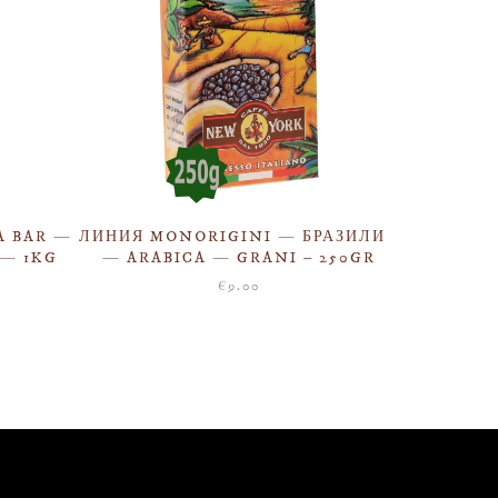
A BAR —
ЛИНИЯ MONORIGINI — БРАЗИЛИЯ
— 1KG
— ARABICA — GRANI – 250GR
€
9.00