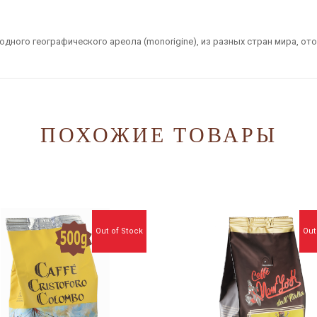
одного географического ареола (monorigine), из разных стран мира, о
ПОХОЖИЕ ТОВАРЫ
Out of Stock
Out