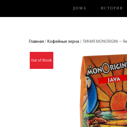
ДОМА
ИСТОРИЯ
Главная
/
Кофейные зерна
/ ЛИНИЯ MONORIGINI — Я
Out of Stock