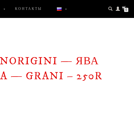
КОНТАКТЫ
0
NORIGINI — ЯВА
 — GRANI – 250R