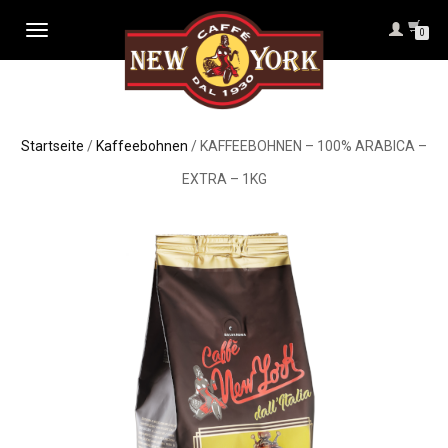
NAVIGATION
0
UMSCHALTEN
Startseite
/
Kaffeebohnen
/ KAFFEEBOHNEN – 100% ARABICA –
EXTRA – 1KG