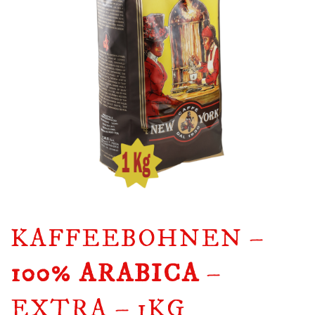
KAFFEEBOHNEN –
100% ARABICA
–
EXTRA – 1KG