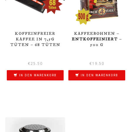
KOFFEINFREIER
KAFFEEBOHNEN –
KAFFEE IN 7,5G
ENTKOFFEINIERT
–
TÜTEN – 68 TÜTEN
500 G
€
25.50
€
19.50
IN DEN WARENKORB
IN DEN WARENKORB