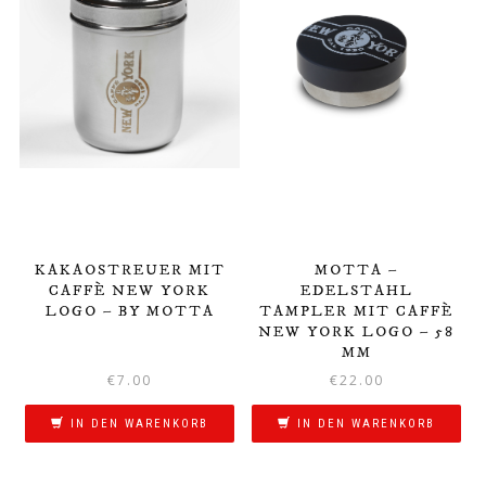
KAKAOSTREUER MIT
MOTTA –
CAFFÈ NEW YORK
EDELSTAHL
LOGO – BY MOTTA
TAMPLER MIT CAFFÈ
NEW YORK LOGO – 58
MM
€
7.00
€
22.00
IN DEN WARENKORB
IN DEN WARENKORB