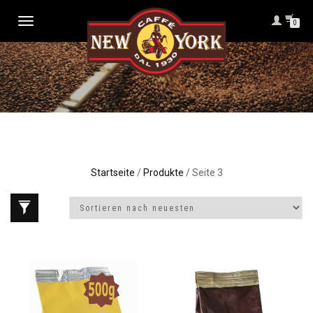
NAVIGATION
0
UMSCHALTEN
Startseite
/
Produkte
/ Seite 3