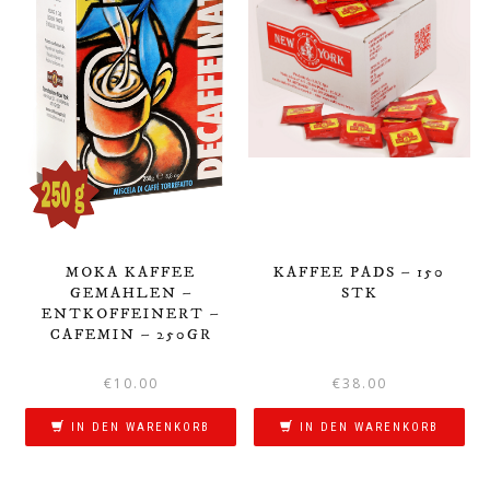
MOKA KAFFEE
KAFFEE PADS – 150
GEMAHLEN –
STK
ENTKOFFEINERT –
CAFEMIN – 250GR
€
10.00
€
38.00
IN DEN WARENKORB
IN DEN WARENKORB