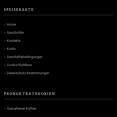
SPEISEKARTE
Home
Geschichte
Kontakte
Konto
Geschäftsbedingungen
Cookie Richtlinie
Datenschutz Bestimmungen
PRODUKTKATEGORIEN
Gemahlener Kaffee