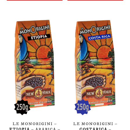
LE MONORIGINI –
LE MONORIGINI –
ETIOPIA
– ARABICA –
COSTARICA
–