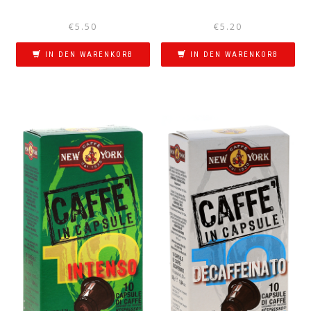
€
5.50
€
5.20
IN DEN WARENKORB
IN DEN WARENKORB