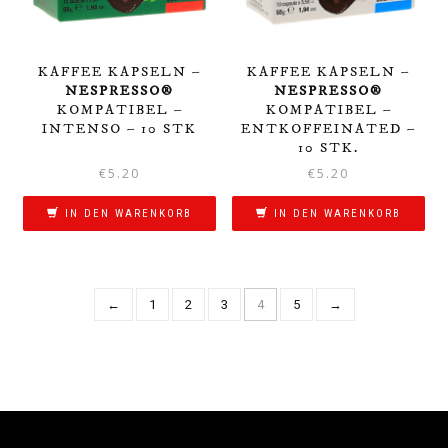
KAFFEE KAPSELN –
KAFFEE KAPSELN –
NESPRESSO®
NESPRESSO®
KOMPATIBEL –
KOMPATIBEL –
INTENSO – 10 STK
ENTKOFFEINATED –
10 STK.
€
5.20
€
5.20
IN DEN WARENKORB
IN DEN WARENKORB
←
1
2
3
4
5
→