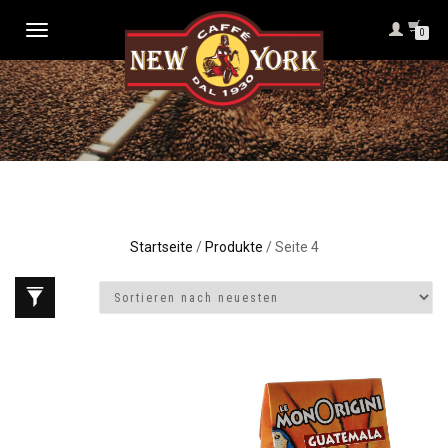
NAVIGATION
0
UMSCHALTEN
Startseite
/
Produkte
/ Seite 4