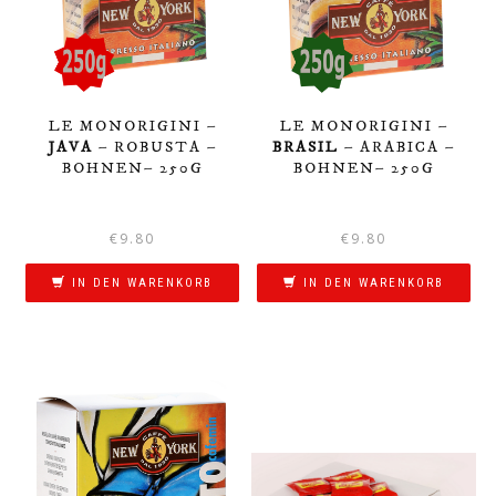
LE MONORIGINI –
LE MONORIGINI –
JAVA
– ROBUSTA –
BRASIL
– ARABICA –
BOHNEN– 250G
BOHNEN– 250G
€
9.80
€
9.80
IN DEN WARENKORB
IN DEN WARENKORB