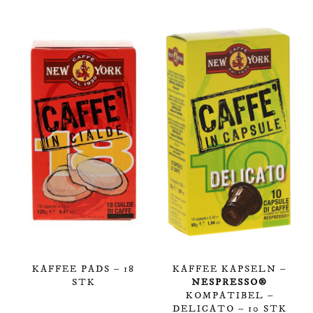
KAFFEE PADS – 18
KAFFEE KAPSELN –
STK
NESPRESSO®
KOMPATIBEL –
DELICATO – 10 STK